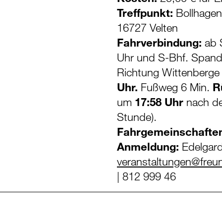
Treffpunkt:
Bollhagen
16727 Velten
Fahrverbindung:
ab 
Uhr und S-Bhf. Spand
Richtung Wittenberge 
Uhr.
Fußweg 6 Min.
R
um
17:58 Uhr
nach de
Stunde).
Fahrgemeinschafte
Anmeldung:
Edelgard
veranstaltungen@freu
| 812 999 46