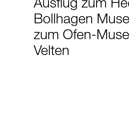
Ausflug zum H
Bollhagen Mus
zum Ofen-Muse
Velten