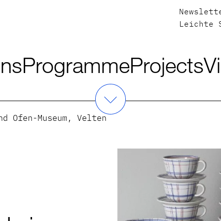
Newslett
Leichte 
ons
Programme
Projects
Vi
nd Ofen-Museum, Velten