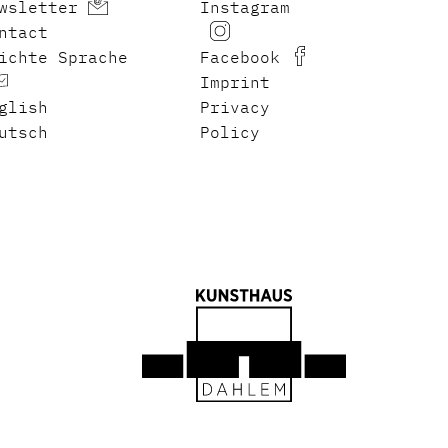
wsletter
Instagram
ntact
ichte Sprache
Facebook
Imprint
glish
Privacy
utsch
Policy