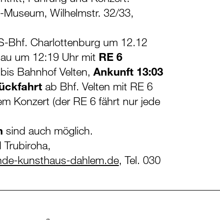
-Museum, Wilhelmstr. 32/33,
S-Bhf. Charlottenburg um 12.12
au um 12:19 Uhr mit
RE 6
bis Bahnhof Velten,
Ankunft 13:03
ückfahrt
ab Bhf. Velten mit RE 6
m Konzert (der RE 6 fährt nur jede
n
sind auch möglich.
 Trubiroha,
nde-kunsthaus-dahlem.de
, Tel. 030