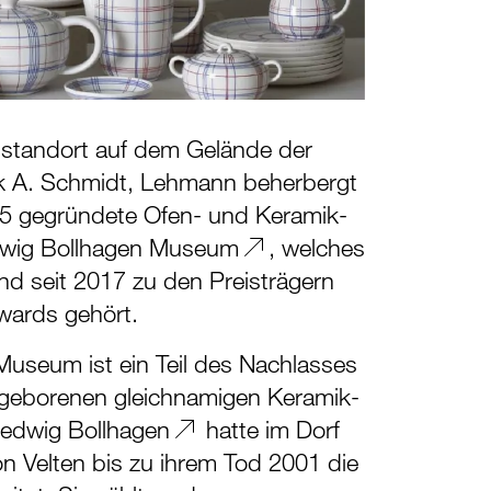
standort auf dem Gelände der
ik A. Schmidt, Lehmann beherbergt
5 gegründete
Ofen- und Keramik-
wig Bollhagen Museum
, welches
nd seit 2017 zu den Preisträgern
ards gehört.
useum ist ein Teil des Nachlasses
 geborenen gleichnamigen Keramik-
edwig Bollhagen
hatte im Dorf
n Velten bis zu ihrem Tod 2001 die