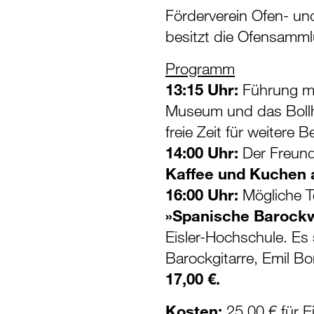
Förderverein Ofen- un
besitzt die Ofensamml
Programm
13:15 Uhr:
Führung m
Museum und das Bollh
freie Zeit für weitere 
14:00 Uhr:
Der Freund
Kaffee und Kuchen 
16:00 Uhr:
Mögliche 
»Spanische Barock
Eisler-Hochschule. Es
Barockgitarre, Emil B
17,00 €.
Kosten:
25,00 € für Ei