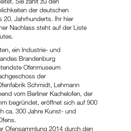
eitet. Sie zählt zu den
lichkeiten der deutschen
 20. Jahrhunderts. Ihr hier
her Nachlass steht auf der Liste
utes.
n, ein Industrie- und
andes Brandenburg
eutendste Ofenmuseum
Dachgeschoss der
fenfabrik Schmidt, Lehmann
end vom Berliner Kachelofen, der
m begründet, eröffnet sich auf 900
h ca. 300 Jahre Kunst- und
Ofens.
er Ofensammlung 2014 durch den