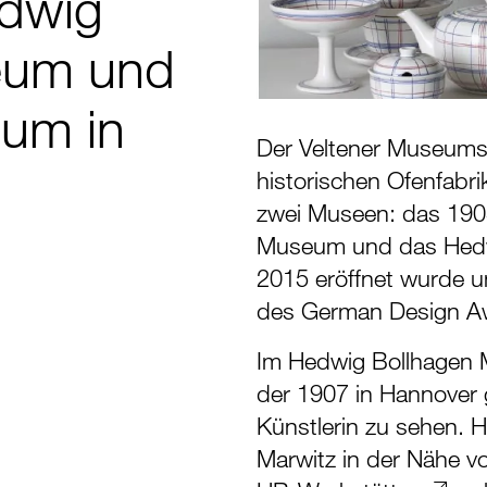
edwig
eum und
um in
Der Veltener Museums
historischen Ofenfabr
zwei Museen: das 190
Museum und das Hed
2015 eröffnet wurde u
des German Design Aw
Im Hedwig Bollhagen M
der 1907 in Hannover
Künstlerin zu sehen.
H
Marwitz in der Nähe vo