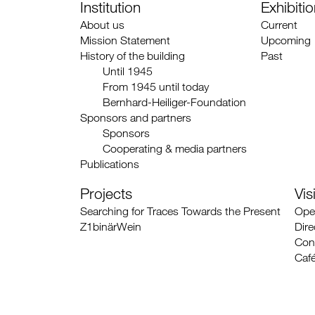
Institution
Exhibiti
About us
Current
Mission Statement
Upcoming
History of the building
Past
Until 1945
From 1945 until today
Bernhard-Heiliger-Foundation
Sponsors and partners
Sponsors
Cooperating & media partners
Publications
Projects
Visi
Searching for Traces Towards the Present
Ope
Z1binärWein
Dire
Con
Caf