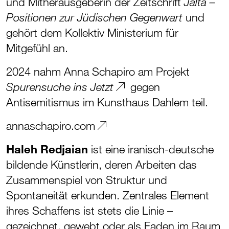
und Mitherausgeberin der Zeitschrift
Jalta –
und
Positionen zur Jüdischen Gegenwart
gehört dem Kollektiv Ministerium für
Mitgefühl an.
2024 nahm Anna Schapiro am Projekt
gegen
Spurensuche ins Jetzt
Antisemitismus im Kunsthaus Dahlem teil.
annaschapiro.com
Haleh Redjaian
ist eine iranisch-deutsche
bildende Künstlerin, deren Arbeiten das
Zusammenspiel von Struktur und
Spontaneität erkunden. Zentrales Element
ihres Schaffens ist stets die Linie –
gezeichnet, gewebt oder als Faden im Raum