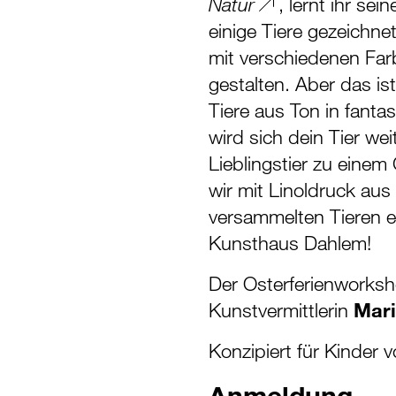
, lernt ihr s
Natur
einige Tiere gezeichnet
mit verschiedenen Farb
gestalten. Aber das ist
Tiere aus Ton in fanta
wird sich dein Tier we
Lieblingstier zu einem
wir mit Linoldruck aus
versammelten Tieren e
Kunsthaus Dahlem!
Der Osterferienworksh
Kunstvermittlerin
Mari
Konzipiert für Kinder 
Anmeldung