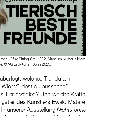
aver, 1964; Sitting Cat, 1922, Museum Kurhaus Kleve.
e; © VG Bild-Kunst, Bonn 2025.
überlegt, welches Tier du am
t? Wie würdest du aussehen?
s Tier erzählen? Und welche Kräfte
ingstier des Künstlers Ewald Mataré
 In unserer Ausstellung
Nichts ohne