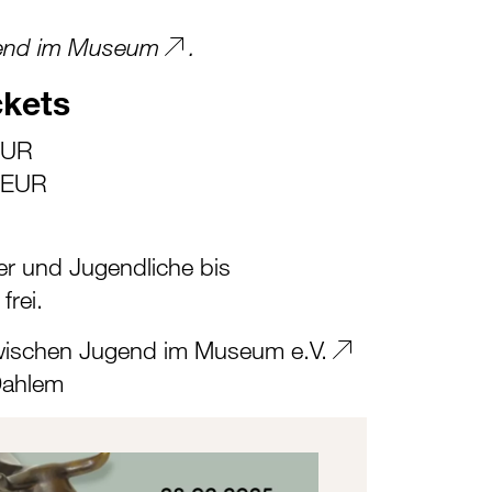
end im Museum
.
ckets
EUR
0 EUR
nder und Jugendliche bis
frei.
wischen
Jugend im Museum e.V.
Dahlem