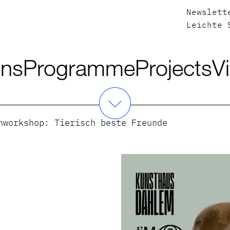
Newslett
Leichte 
ons
Programme
Projects
Vi
nworkshop: Tierisch beste Freunde