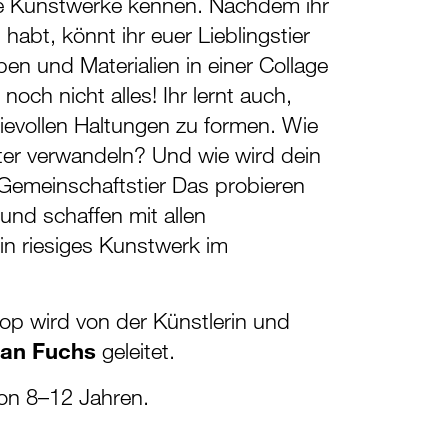
eine Kunstwerke kennen. Nachdem ihr
 habt, könnt ihr euer Lieblingstier
en und Materialien in einer Collage
 noch nicht alles! Ihr lernt auch,
sievollen Haltungen zu formen. Wie
iter verwandeln? Und wie wird dein
 Gemeinschaftstier Das probieren
 und schaffen mit allen
in riesiges Kunstwerk im
op wird von der Künstlerin und
an Fuchs
geleitet.
von 8–12 Jahren.