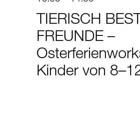
TIERISCH BES
FREUNDE –
Osterferienwork
Kinder von 8–1