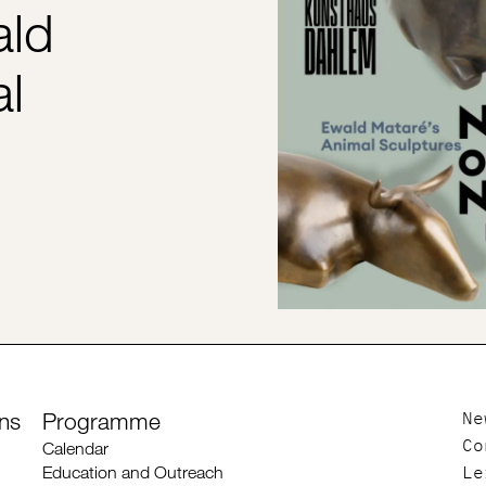
ld
al
ons
Programme
Ne
Calendar
Co
Education and Outreach
Le