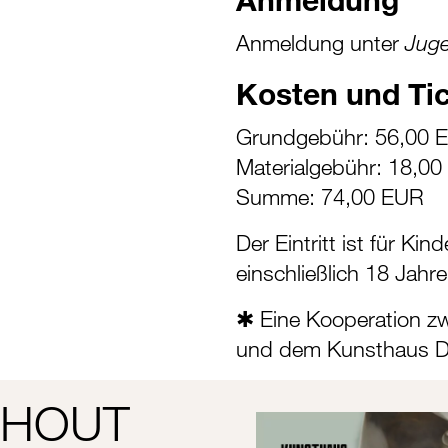
Anmeldung unter
Jug
Kosten und Ti
Grundgebühr: 56,00 
Materialgebühr: 18,0
Summe: 74,00 EUR
Der Eintritt ist für Ki
einschließlich 18 Jahre 
✱ Eine Kooperation z
und dem Kunsthaus 
THOUT