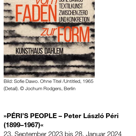
Bild: Sofie Dawo. Ohne Titel /Untitled, 1965
(Detail). © Jochum Rodgers, Berlin
»PÉRI’S PEOPLE – Peter László Péri
(1899–1967)«
23. September 2023 bis 28. Januar 2024