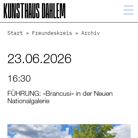
Visuelle
Assistenzsoftware
öffnen.
Start
»
Freundeskreis
»
Archiv
23.06.2026
16:30
FÜHRUNG: »Brancusi« in der Neuen
Nationalgalerie