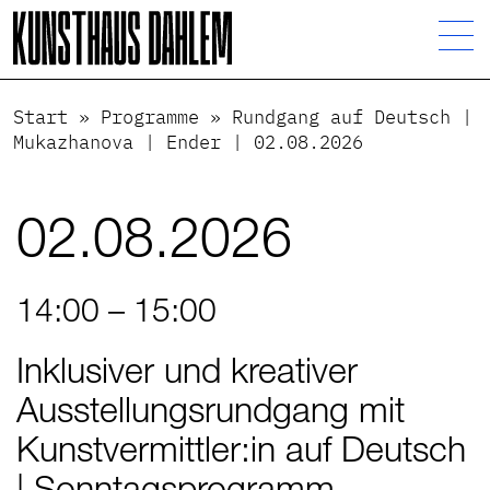
Visuelle
Assistenzsoftware
öffnen.
Start
»
Programme
»
Rundgang auf Deutsch |
Mukazhanova | Ender | 02.08.2026
02.08.2026
14:00 – 15:00
Inklusiver und kreativer
Ausstellungsrundgang mit
Kunstvermittler:in auf Deutsch
| Sonntagsprogramm