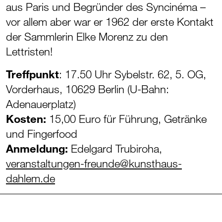
aus Paris und Begründer des Syncinéma –
vor allem aber war er 1962 der erste Kontakt
der Sammlerin Elke Morenz zu den
Lettristen!
Treffpunkt
: 17.50 Uhr Sybelstr. 62, 5. OG,
Vorderhaus, 10629 Berlin (U-Bahn:
Adenauerplatz)
Kosten:
15,00 Euro für Führung, Getränke
und Fingerfood
Anmeldung:
Edelgard Trubiroha,
veranstaltungen-freunde@kunsthaus-
dahlem.de