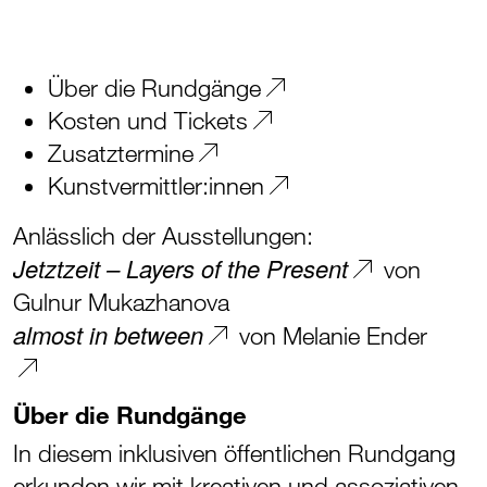
Über die Rundgänge
Kosten und Tickets
Zusatztermine
Kunstvermittler:innen
Anlässlich der Ausstellungen:
Jetztzeit – Layers of the Present
von
Gulnur Mukazhanova
almost in between
von Melanie Ender
Über die Rundgänge
In diesem inklusiven öffentlichen Rundgang
erkunden wir mit kreativen und assoziativen