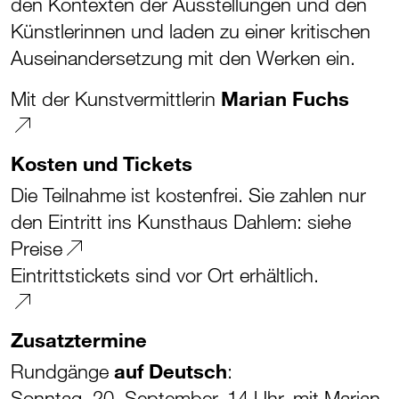
den Kontexten der Ausstellungen und den
Künstlerinnen und laden zu einer kritischen
Auseinandersetzung mit den Werken ein.
Mit der Kunstvermittlerin
Marian Fuchs
Kosten und Tickets
Die Teilnahme ist kostenfrei. Sie zahlen nur
den Eintritt ins Kunsthaus Dahlem:
siehe
Preise
Eintrittstickets sind vor Ort erhältlich.
Zusatztermine
Rundgänge
auf Deutsch
:
Sonntag, 20. September, 14 Uhr, mit Marian