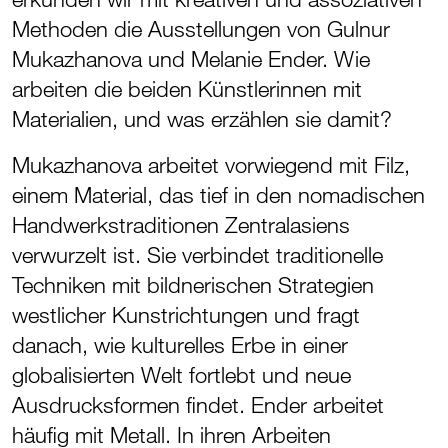
Methoden die Ausstellungen von Gulnur
Mukazhanova und Melanie Ender. Wie
arbeiten die beiden Künstlerinnen mit
Materialien, und was erzählen sie damit?
Mukazhanova arbeitet vorwiegend mit Filz,
einem Material, das tief in den nomadischen
Handwerkstraditionen Zentralasiens
verwurzelt ist. Sie verbindet traditionelle
Techniken mit bildnerischen Strategien
westlicher Kunstrichtungen und fragt
danach, wie kulturelles Erbe in einer
globalisierten Welt fortlebt und neue
Ausdrucksformen findet. Ender arbeitet
häufig mit Metall. In ihren Arbeiten