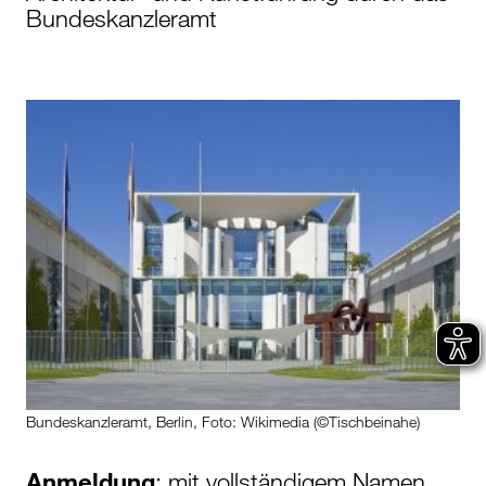
Bundeskanzleramt
Bundeskanzleramt, Berlin, Foto: Wikimedia (©Tischbeinahe)
Anmeldung
: mit vollständigem Namen,