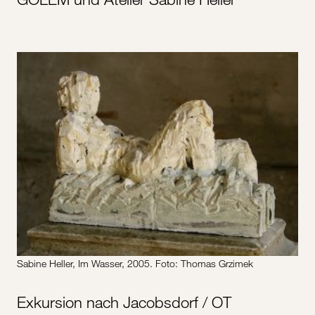
Sabine Heller, Im Wasser, 2005. Foto: Thomas Grzimek
Exkursion nach Jacobsdorf / OT