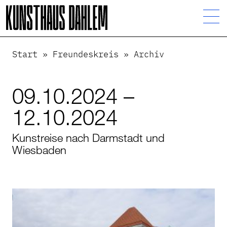
Visuelle
Assistenzsoftware
öffnen.
Start
»
Freundeskreis
»
Archiv
09.10.2024 –
12.10.2024
Kunstreise nach Darmstadt und
Wiesbaden