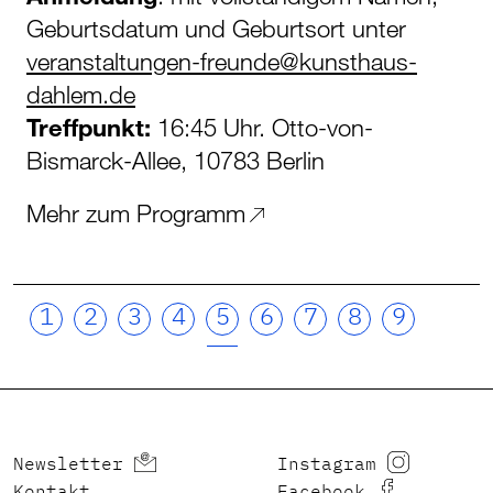
Geburtsdatum und Geburtsort unter
veranstaltungen-freunde@kunsthaus-
dahlem.de
Treffpunkt:
16:45 Uhr. Otto-von-
Bismarck-Allee, 10783 Berlin
Mehr zum Programm
1
2
3
4
5
6
7
8
9
Newsletter
Instagram
Kontakt
Facebook