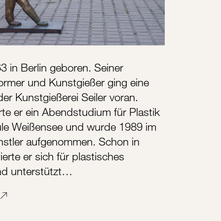
3 in Berlin geboren. Seiner
ormer und Kunstgießer ging eine
der Kunstgießerei Seiler voran.
te er ein Abendstudium für Plastik
le Weißensee und wurde 1989 im
̈nstler aufgenommen. Schon in
erte er sich für plastisches
nd unterstützt…