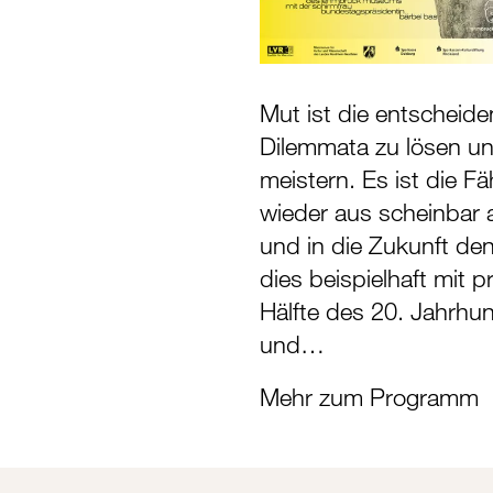
Mut ist die entschei
Dilemmata zu lösen un
meistern. Es ist die Fä
wieder aus scheinbar a
und in die Zukunft de
dies beispielhaft mit
Hälfte des 20. Jahrhun
und…
Mehr zum Programm