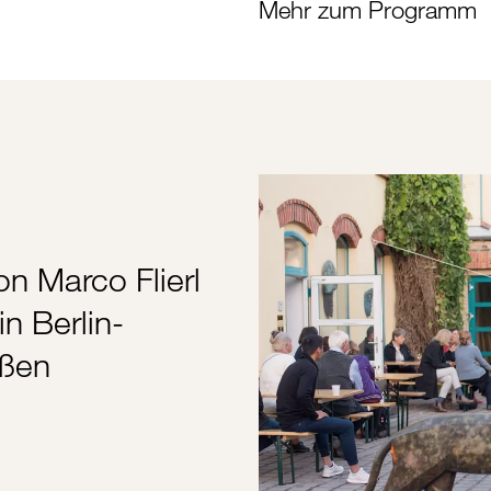
Mehr zum Programm
n Marco Flierl
in Berlin-
eßen