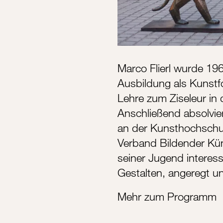
Marco Flierl wurde 196
Ausbildung als Kunstf
Lehre zum Ziseleur in 
Anschließend absolvier
an der Kunsthochschu
Verband Bildender Ku
seiner Jugend interessi
Gestalten, angeregt u
Mehr zum Programm