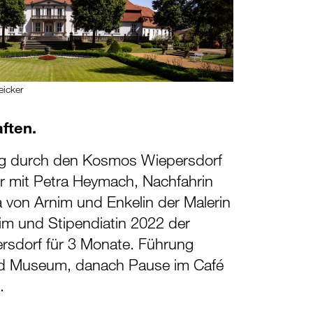
eicker
ften.
g durch den Kosmos Wiepersdorf
er mit Petra Heymach, Nachfahrin
 von Arnim und Enkelin der Malerin
im und Stipendiatin 2022 der
sdorf für 3 Monate. Führung
nd Museum, danach Pause im Café
.