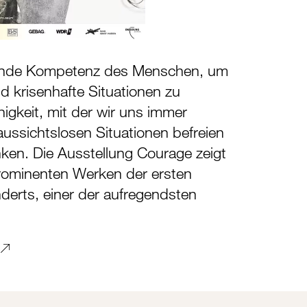
dende Kompetenz des Menschen, um
d krisenhafte Situationen zu
higkeit, mit der wir uns immer
ussichtslosen Situationen befreien
nken. Die Ausstellung Courage zeigt
 prominenten Werken der ersten
derts, einer der aufregendsten