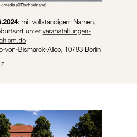
ikimedia (©Tischbeinahe)
6.2024
: mit vollständigem Namen,
burtsort unter
veranstaltungen-
ahlem.de
o-von-Bismarck-Allee, 10783 Berlin