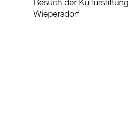
Besuch der Kulturstiftung
Wiepersdorf