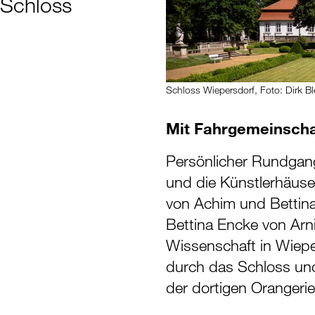
 Schloss
Schloss Wiepersdorf, Foto: Dirk Bl
Mit Fahrgemeinscha
Persönlicher Rundgan
und die Künstlerhäus
von Achim und Bettina
Bettina Encke von Arn
Wissenschaft in Wieper
durch das Schloss u
der dortigen Orangerie